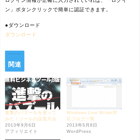
ログイン情報が正確に入力されていれば、「ログイ
ン」ボタンクリックで簡単に認証できます。
●ダウンロード
ダウンロード
関連
進撃のバズールを使って
Windows Live Writer対
みた！ツールの設置方法
応ブログ一覧
2013年9月6日
2013年5月8日
アフィリエイト
WordPress