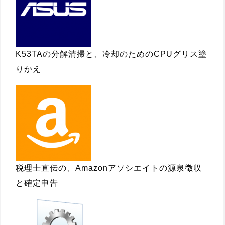
K53TAの分解清掃と、冷却のためのCPUグリス塗
りかえ
税理士直伝の、Amazonアソシエイトの源泉徴収
と確定申告