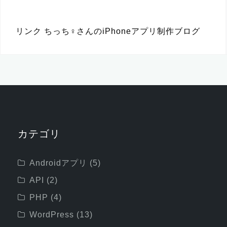
リンク
ちっち♀さんのiPhoneアプリ制作ブログ
カテゴリ
Androidアプリ
(5)
API
(2)
PHP
(4)
WordPress
(13)